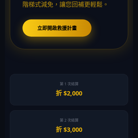
階梯式減免，讓您回補更輕鬆。
立即開啟救援計畫
第 1 次結算
折 $2,000
第 2 次結算
折 $3,000