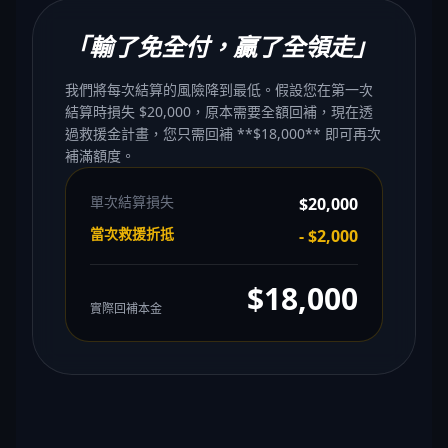
「輸了免全付，贏了全領走」
我們將每次結算的風險降到最低。假設您在第一次
結算時損失 $20,000，原本需要全額回補，現在透
過救援金計畫，您只需回補 **$18,000** 即可再次
補滿額度。
單次結算損失
$20,000
當次救援折抵
- $2,000
$18,000
實際回補本金